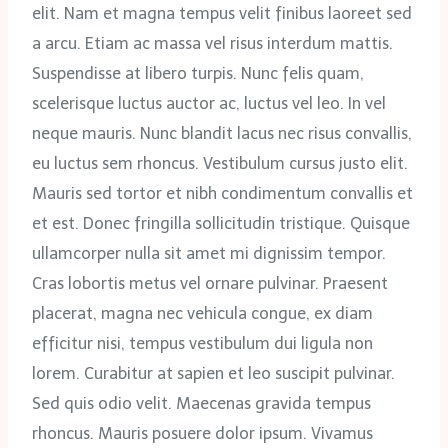
elit. Nam et magna tempus velit finibus laoreet sed
a arcu. Etiam ac massa vel risus interdum mattis.
Suspendisse at libero turpis. Nunc felis quam,
scelerisque luctus auctor ac, luctus vel leo. In vel
neque mauris. Nunc blandit lacus nec risus convallis,
eu luctus sem rhoncus. Vestibulum cursus justo elit.
Mauris sed tortor et nibh condimentum convallis et
et est. Donec fringilla sollicitudin tristique. Quisque
ullamcorper nulla sit amet mi dignissim tempor.
Cras lobortis metus vel ornare pulvinar. Praesent
placerat, magna nec vehicula congue, ex diam
efficitur nisi, tempus vestibulum dui ligula non
lorem. Curabitur at sapien et leo suscipit pulvinar.
Sed quis odio velit. Maecenas gravida tempus
rhoncus. Mauris posuere dolor ipsum. Vivamus