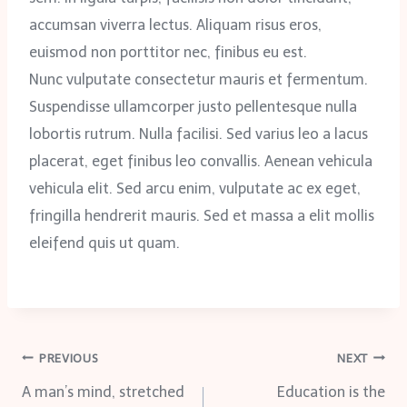
accumsan viverra lectus. Aliquam risus eros,
euismod non porttitor nec, finibus eu est.
Nunc vulputate consectetur mauris et fermentum.
Suspendisse ullamcorper justo pellentesque nulla
lobortis rutrum. Nulla facilisi. Sed varius leo a lacus
placerat, eget finibus leo convallis. Aenean vehicula
vehicula elit. Sed arcu enim, vulputate ac ex eget,
fringilla hendrerit mauris. Sed et massa a elit mollis
eleifend quis ut quam.
Post
PREVIOUS
NEXT
A man’s mind, stretched
Education is the