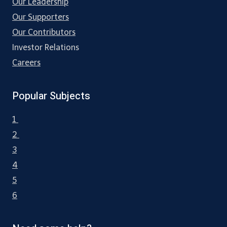
Our Leadership
Our Supporters
Our Contributors
Investor Relations
Careers
Popular Subjects
1
2
3
4
5
6