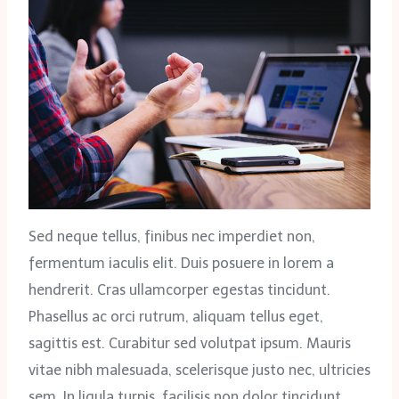
Sed neque tellus, finibus nec imperdiet non,
fermentum iaculis elit. Duis posuere in lorem a
hendrerit. Cras ullamcorper egestas tincidunt.
Phasellus ac orci rutrum, aliquam tellus eget,
sagittis est. Curabitur sed volutpat ipsum. Mauris
vitae nibh malesuada, scelerisque justo nec, ultricies
sem. In ligula turpis, facilisis non dolor tincidunt,