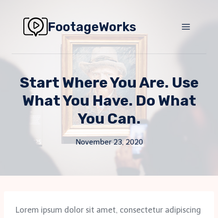
Skip
to
FootageWorks
content
Start Where You Are. Use
What You Have. Do What
You Can.
November 23, 2020
Lorem ipsum dolor sit amet, consectetur adipiscing