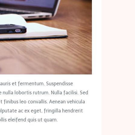
auris et fermentum. Suspendisse
nulla lobortis rutrum. Nulla facilisi. Sed
et finibus leo convallis. Aenean vehicula
ulputate ac ex eget, fringilla hendrerit
llis eleifend quis ut quam.