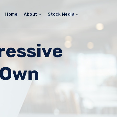
Home
About
Stock Media
ressive
r Own