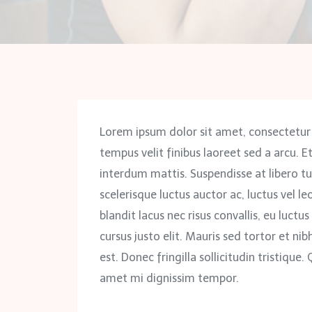
Lorem ipsum dolor sit amet, consectetur
tempus velit finibus laoreet sed a arcu. E
interdum mattis. Suspendisse at libero tu
scelerisque luctus auctor ac, luctus vel le
blandit lacus nec risus convallis, eu luct
cursus justo elit. Mauris sed tortor et n
est. Donec fringilla sollicitudin tristique.
amet mi dignissim tempor.