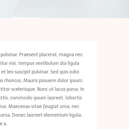
 pulvinar. Praesent placerat, magna nec
itur nisi, tempus vestibulum dui ligula
et leo suscipit pulvinar. Sed quis odio
s rhoncus. Mauris posuere dolor ipsum.
titor scelerisque. Nunc ut lacus purus. In
attis, commodo ipsum laoreet, lobortis
us. Maecenas vitae feugiat urna, nec
 urna. Donec laoreet elementum ligula,
e a.