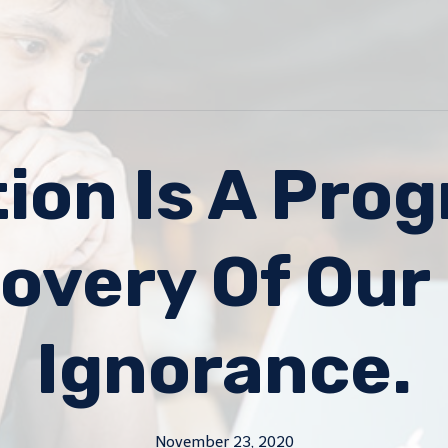
ion Is A Prog
overy Of Ou
Ignorance.
November 23, 2020