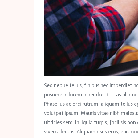
Sed neque tellus, finibus nec imperdiet no
posuere in lorem a hendrerit. Cras ullamc
Phasellus ac orci rutrum, aliquam tellus eg
volutpat ipsum. Mauris vitae nibh malesua
ultricies sem. In ligula turpis, facilisis n
viverra lectus. Aliquam risus eros, euismo